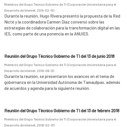
Miembros del Grupo Técnico Gobierno de TI
(
Corporación Universitaria para el
Desarrollo de Internet
,
2019-02-19
)
Durante la reunión, Hugo Rivera presentó la propuesta de la Red
Nicté y la coordinadora Carmen Díaz conversó sobre las
estrategias de colaboración para la transformación digital en las
IES, como parte de una ponencia en la ANUIES.
Reunión del Grupo Técnico Gobierno de TI del 13 de junio 2018
Miembros del Grupo Técnico Gobierno de TI
(
Corporación Universitaria para el
Desarrollo de Internet
,
2018-06-13
)
Durante la reunión, se presentaron los avances en el tema de
gobernanza en la Universidad Autónoma de Tamaulipas, además
de acuerdos y agenda para la siguiente reunión.
Reunión del Grupo Técnico Gobierno de TI del 13 de febrero 2018
Miembros del Grupo Técnico Gobierno de TI
(
Corporación Universitaria para el
Desarrollo de Internet
,
2018-02-13
)