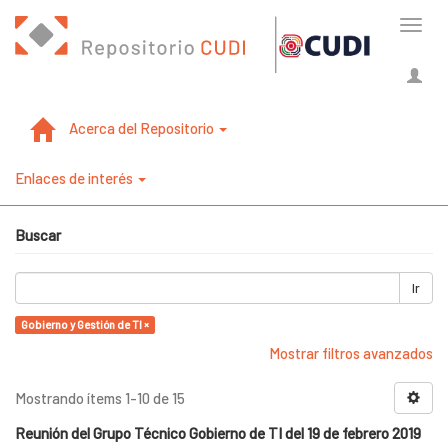
Cambi
naveg
Acerca del Repositorio
Enlaces de interés
Buscar
Ir
Gobierno y Gestión de TI ×
Mostrar filtros avanzados
Mostrando ítems 1-10 de 15
Reunión del Grupo Técnico Gobierno de TI del 19 de febrero 2019