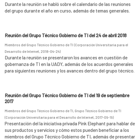
Durante la reunión se habló sobre el calendario de las reuniones
del grupo durante el año en curso, además de temas generales.
Reunión del Grupo Técnico Gobierno de TI del 24 de abril 2018
Miembros del Grupo Técnico Gobierno de TI
(
Corporación Universitaria para el
Desarrollo de Internet
,
2018-04-24
)
Durante la reunión se presentaron los avances en cuestión de
gobernanza de TI en la UADY, además de los acuerdos generales
para siguientes reuniones y los avances dentro del grupo técnico.
Reunión del Grupo Técnico Gobierno de TI del 19 de septiembre
2017
Miembros del Grupo Técnico Gobierno de TI, Grupo Técnico Gobierno de TI
(
Corporación Universitaria para el Desarrollo de Internet
,
2017-09-19
)
Presentación del la iniciativa privada Pink Elephant para hablar de
sus productos y servicios y cómo estos pueden beneficiar a los
miembros del Grupo Técnico Gobierno de TI, además de presentar