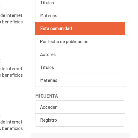
Títulos
7
)
 de Internet
Materias
s beneficios
Esta comunidad
Por fecha de publicación
Autores
7
)
Títulos
 de Internet
s beneficios
Materias
MI CUENTA
Acceder
7
)
Registro
 de Internet
s beneficios