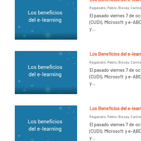
Raganato, Pablo
;
Biscay, Carlos
El pasado viernes 7 de oct
(CUDI), Microsoft y e-ABC
y ...
Los Beneficios del e-lear
Raganato, Pablo
;
Biscay, Carlos
El pasado viernes 7 de oct
(CUDI), Microsoft y e-ABC
y ...
Los Beneficios del e-lear
Raganato, Pablo
;
Biscay, Carlos
El pasado viernes 7 de oct
(CUDI), Microsoft y e-ABC
y ...