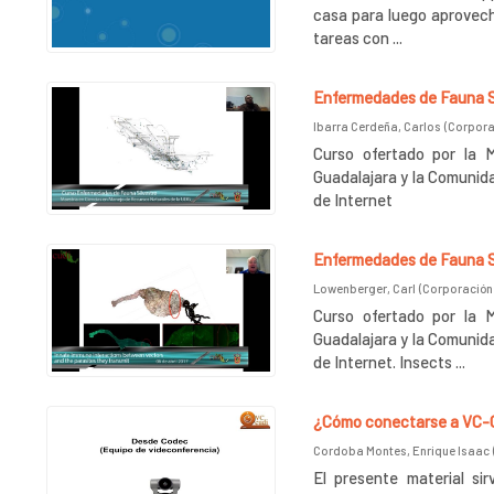
casa para luego aprovecha
tareas con ...
Enfermedades de Fauna Si
Ibarra Cerdeña, Carlos
(
Corporac
Curso ofertado por la 
Guadalajara y la Comunida
de Internet
Enfermedades de Fauna Si
Lowenberger, Carl
(
Corporación 
Curso ofertado por la 
Guadalajara y la Comunida
de Internet. Insects ...
¿Cómo conectarse a VC-C
Cordoba Montes, Enrique Isaac
El presente material s