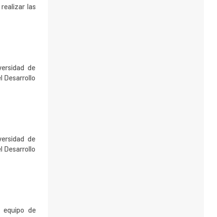
realizar las
versidad de
l Desarrollo
versidad de
l Desarrollo
n equipo de