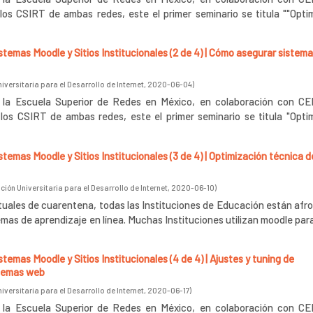
os CSIRT de ambas redes, este el primer seminario se titula ""Opti
temas Moodle y Sitios Institucionales (2 de 4) | Cómo asegurar sistem
versitaria para el Desarrollo de Internet
,
2020-06-04
)
n la Escuela Superior de Redes en México, en colaboración con CE
los CSIRT de ambas redes, este el primer seminario se titula "Opti
temas Moodle y Sitios Institucionales (3 de 4) | Optimización técnica d
ión Universitaria para el Desarrollo de Internet
,
2020-06-10
)
ctuales de cuarentena, todas las Instituciones de Educación están af
mas de aprendizaje en línea. Muchas Instituciones utilizan moodle para 
emas Moodle y Sitios Institucionales (4 de 4) | Ajustes y tuning de
temas web
versitaria para el Desarrollo de Internet
,
2020-06-17
)
n la Escuela Superior de Redes en México, en colaboración con CE