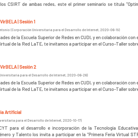
los CSIRT de ambas redes, este el primer seminario se titula "Opti
 VirBELA | Sesión 1
ntonio
(
Corporación Universitaria para el Desarrollo de Internet
,
2020-06-19
)
dades de la Escuela Superior de Redes en CUDI, y en colaboración con 
rtual de la Red LaTE, te invitamos a participar en el Curso-Taller sobr
 VirBELA | Sesión 2
niversitaria para el Desarrollo de Internet
,
2020-06-26
)
dades de la Escuela Superior de Redes en CUDI, y en colaboración con 
rtual de la Red LaTE, te invitamos a participar en el Curso-Taller sobr
a Artificial
ersitaria para el Desarrollo de Internet
,
2020-10-17
)
T para el desarrollo e incorporación de la Tecnología Educativ
ero y Talento los invita a participar en la “Primera Feria Virtual S