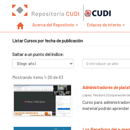
Acerca del Repositorio
Enlaces de interés
Listar Cursos por fecha de publicación
Saltar a un punto del índice:
Mostrando ítems 1-20 de 63
Administradores de plat
López, Teodoro
(
Corporación Uni
Curso para administrador
material podrán aprender 
Los Beneficios del e-lear