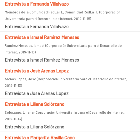
Entrevista a Fernanda Villalvazo
Miembros de la Comunidad RedLaTE, Comunidad RedLaTE
(
Corporación
Universitaria para el Desarrollo de Internet
,
2019-11-15
)
Entrevista a Fernanda Villalvazo
Entrevista a Ismael Ramírez Meneses
Ramírez Meneses, Ismael
(
Corporación Universitaria para el Desarrollo de
Internet
,
2019-11-13
)
Entrevista a Ismael Ramírez Meneses
Entrevista a José Arenas López
Arenas López, José
(
Corporación Universitaria para el Desarrollo de Internet
,
2019-11-13
)
Entrevista a José Arenas López
Entrevista a Liliana Solórzano
Solórzano, Liliana
(
Corporación Universitaria para el Desarrollo de Internet
,
2019-11-13
)
Entrevista a Liliana Solórzano
Entrevista a Margarita Rasilla Cano