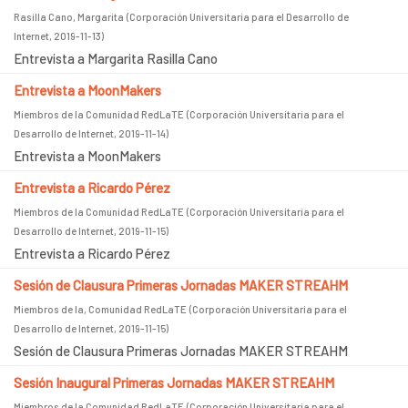
Rasilla Cano, Margarita
(
Corporación Universitaria para el Desarrollo de
Internet
,
2019-11-13
)
Entrevista a Margarita Rasilla Cano
Entrevista a MoonMakers
Miembros de la Comunidad RedLaTE
(
Corporación Universitaria para el
Desarrollo de Internet
,
2019-11-14
)
Entrevista a MoonMakers
Entrevista a Ricardo Pérez
Miembros de la Comunidad RedLaTE
(
Corporación Universitaria para el
Desarrollo de Internet
,
2019-11-15
)
Entrevista a Ricardo Pérez
Sesión de Clausura Primeras Jornadas MAKER STREAHM
Miembros de la, Comunidad RedLaTE
(
Corporación Universitaria para el
Desarrollo de Internet
,
2019-11-15
)
Sesión de Clausura Primeras Jornadas MAKER STREAHM
Sesión Inaugural Primeras Jornadas MAKER STREAHM
Miembros de la Comunidad RedLaTE
(
Corporación Universitaria para el