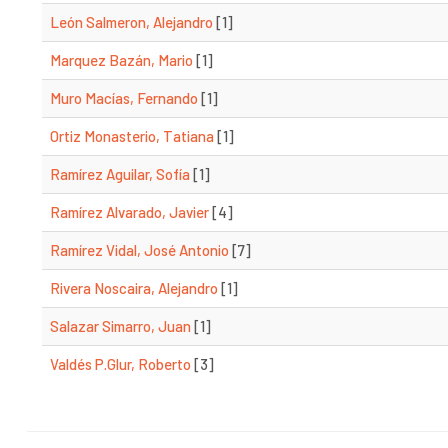
León Salmeron, Alejandro
[1]
Marquez Bazán, Mario
[1]
Muro Macías, Fernando
[1]
Ortiz Monasterio, Tatiana
[1]
Ramírez Aguilar, Sofía
[1]
Ramírez Alvarado, Javier
[4]
Ramírez Vidal, José Antonio
[7]
Rivera Noscaira, Alejandro
[1]
Salazar Simarro, Juan
[1]
Valdés P.Glur, Roberto
[3]