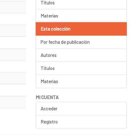
Títulos
Materias
Esta colección
Por fecha de publicación
Autores
Títulos
Materias
MI CUENTA
Acceder
Registro