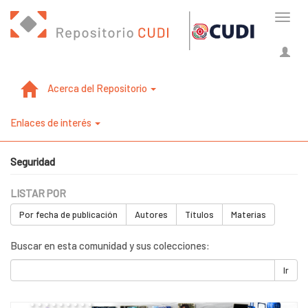
Cambi
naveg
Acerca del Repositorio
Enlaces de interés
Seguridad
LISTAR POR
Por fecha de publicación
Autores
Títulos
Materias
Buscar en esta comunidad y sus colecciones:
Ir