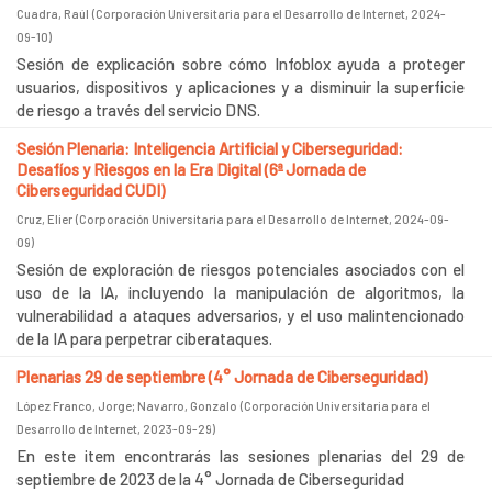
Cuadra, Raúl
(
Corporación Universitaria para el Desarrollo de Internet
,
2024-
09-10
)
Sesión de explicación sobre cómo Infoblox ayuda a proteger
usuarios, dispositivos y aplicaciones y a disminuir la superficie
de riesgo a través del servicio DNS.
Sesión Plenaria: Inteligencia Artificial y Ciberseguridad:
Desafíos y Riesgos en la Era Digital (6ª Jornada de
Ciberseguridad CUDI)
Cruz, Elier
(
Corporación Universitaria para el Desarrollo de Internet
,
2024-09-
09
)
Sesión de exploración de riesgos potenciales asociados con el
uso de la IA, incluyendo la manipulación de algoritmos, la
vulnerabilidad a ataques adversarios, y el uso malintencionado
de la IA para perpetrar ciberataques.
Plenarias 29 de septiembre (4° Jornada de Ciberseguridad)
López Franco, Jorge
;
Navarro, Gonzalo
(
Corporación Universitaria para el
Desarrollo de Internet
,
2023-09-29
)
En este item encontrarás las sesiones plenarias del 29 de
septiembre de 2023 de la 4° Jornada de Ciberseguridad