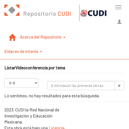
Cambi
naveg
Acerca del Repositorio
Enlaces de interés
ListarVideoconferencia por tema
Ir
Lo sentimos, no hay resultados para esta búsqueda.
2023. CUDI la Red Nacional de
Investigación y Educación
Mexicana.
Esta obra está bajo una
Licencia