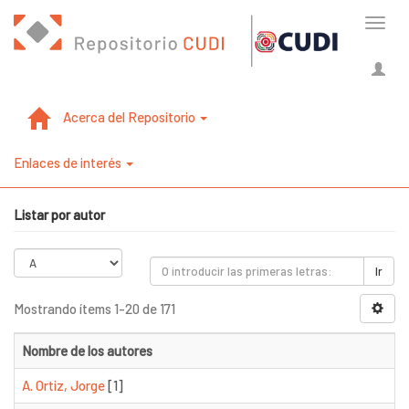
Cambi
naveg
Acerca del Repositorio
Enlaces de interés
Listar por autor
Ir
Mostrando ítems 1-20 de 171
Nombre de los autores
A. Ortiz, Jorge
[1]