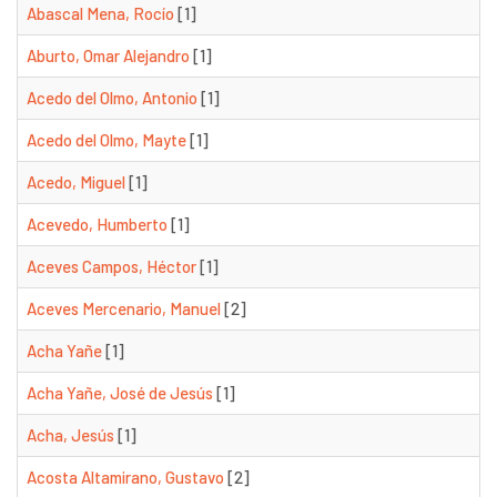
Abascal Mena, Rocío
[1]
Aburto, Omar Alejandro
[1]
Acedo del Olmo, Antonio
[1]
Acedo del Olmo, Mayte
[1]
Acedo, Miguel
[1]
Acevedo, Humberto
[1]
Aceves Campos, Héctor
[1]
Aceves Mercenario, Manuel
[2]
Acha Yañe
[1]
Acha Yañe, José de Jesús
[1]
Acha, Jesús
[1]
Acosta Altamirano, Gustavo
[2]