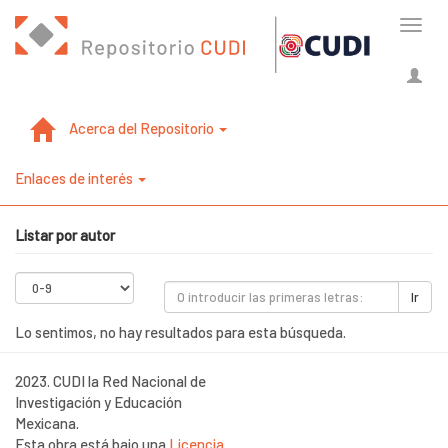
Cambi
naveg
Acerca del Repositorio
Enlaces de interés
Listar por autor
Ir
Lo sentimos, no hay resultados para esta búsqueda.
2023. CUDI la Red Nacional de
Investigación y Educación
Mexicana.
Esta obra está bajo una
Licencia