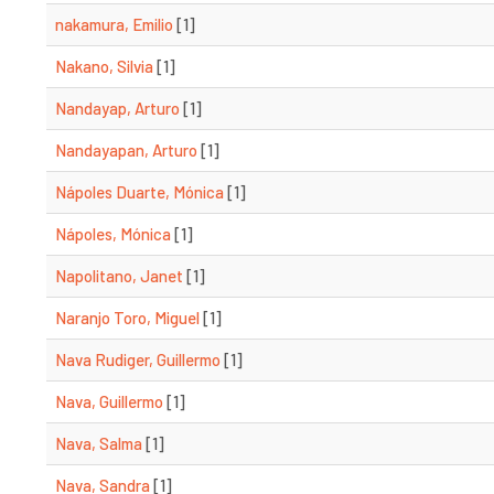
nakamura, Emilio
[1]
Nakano, Silvia
[1]
Nandayap, Arturo
[1]
Nandayapan, Arturo
[1]
Nápoles Duarte, Mónica
[1]
Nápoles, Mónica
[1]
Napolitano, Janet
[1]
Naranjo Toro, Miguel
[1]
Nava Rudiger, Guillermo
[1]
Nava, Guillermo
[1]
Nava, Salma
[1]
Nava, Sandra
[1]