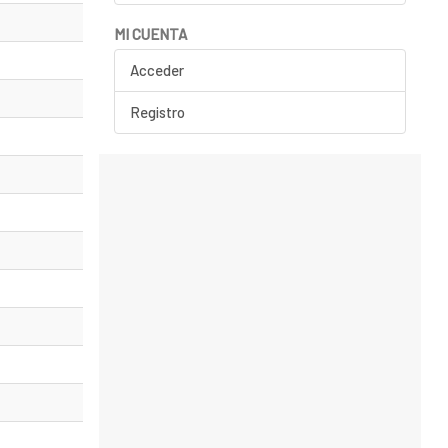
MI CUENTA
Acceder
Registro