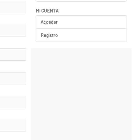
MI CUENTA
Acceder
Registro