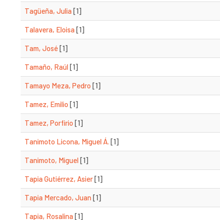
Tagüeña, Julia
[1]
Talavera, Eloisa
[1]
Tam, José
[1]
Tamaño, Raúl
[1]
Tamayo Meza, Pedro
[1]
Tamez, Emilio
[1]
Tamez, Porfirio
[1]
Tanimoto Licona, Miguel Á.
[1]
Tanimoto, Miguel
[1]
Tapia Gutiérrez, Asier
[1]
Tapia Mercado, Juan
[1]
Tapia, Rosalina
[1]