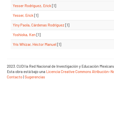
Yesser Rodríguez, Erick
[1]
Yesser, Erick
[1]
Yiny Paola, Cárdenas Rodríguez
[1]
Yoshioka, Ken
[1]
Yris Whizar, Héctor Manuel
[1]
2023. CUDI la Red Nacional de Investigación y Educación Mexican
Esta obra está bajo una
Licencia Creative Commons Atribución-No
Contacto
|
Sugerencias