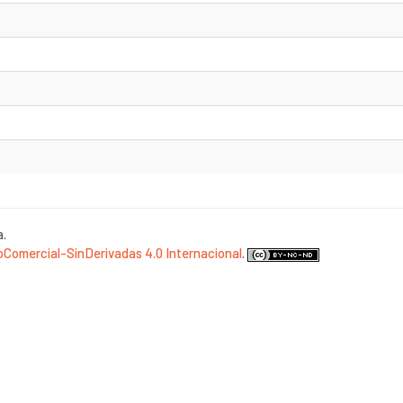
a.
Comercial-SinDerivadas 4.0 Internacional
.