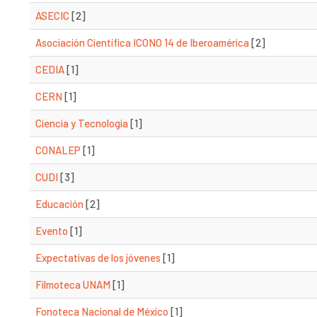
ASECIC
[2]
Asociación Científica ICONO 14 de Iberoamérica
[2]
CEDIA
[1]
CERN
[1]
Ciencia y Tecnología
[1]
CONALEP
[1]
CUDI
[3]
Educación
[2]
Evento
[1]
Expectativas de los jóvenes
[1]
Filmoteca UNAM
[1]
Fonoteca Nacional de México
[1]