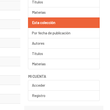
Títulos
Materias
Esta colección
Por fecha de publicación
Autores
Títulos
Materias
MI CUENTA
Acceder
Registro