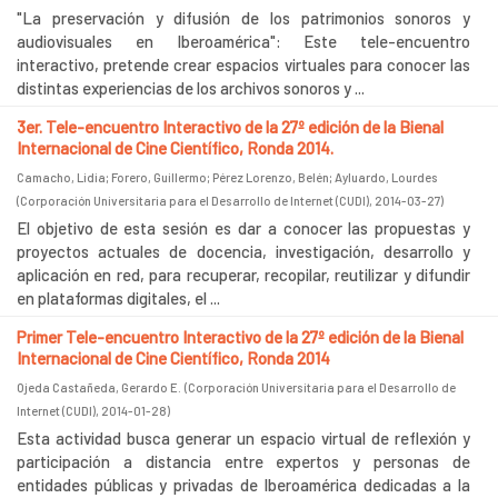
"La preservación y difusión de los patrimonios sonoros y
audiovisuales en Iberoamérica": Este tele-encuentro
interactivo, pretende crear espacios virtuales para conocer las
distintas experiencias de los archivos sonoros y ...
3er. Tele-encuentro Interactivo de la 27º edición de la Bienal
Internacional de Cine Científico, Ronda 2014.
Camacho, Lidia
;
Forero, Guillermo
;
Pérez Lorenzo, Belén
;
Ayluardo, Lourdes
(
Corporación Universitaria para el Desarrollo de Internet (CUDI)
,
2014-03-27
)
El objetivo de esta sesión es dar a conocer las propuestas y
proyectos actuales de docencia, investigación, desarrollo y
aplicación en red, para recuperar, recopilar, reutilizar y difundir
en plataformas digitales, el ...
Primer Tele-encuentro Interactivo de la 27º edición de la Bienal
Internacional de Cine Científico, Ronda 2014
Ojeda Castañeda, Gerardo E.
(
Corporación Universitaria para el Desarrollo de
Internet (CUDI)
,
2014-01-28
)
Esta actividad busca generar un espacio virtual de reflexión y
participación a distancia entre expertos y personas de
entidades públicas y privadas de Iberoamérica dedicadas a la