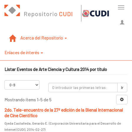
Cambi
naveg
Acerca del Repositorio
Enlaces de interés
Listar Eventos de Arte Ciencia y Cultura 2014 por título
Ir
Mostrando ítems 1-5 de 5
2do. Tele-encuentro de la 27º edición de la Bienal Internacional
de Cine Científico
Ojeda Castañeda, Gerardo E.
(
Corporación Universitaria para el Desarrollo de
Internet (CUDI)
,
2014-02-27
)